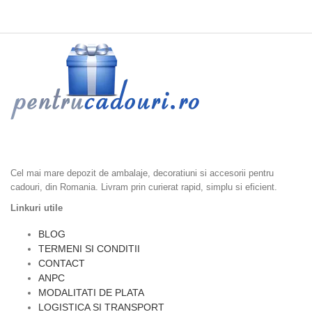
Ambalaje cadouri, Accesorii Cadouri, Ambalaje Flori, Dulciuri si
Epicerie, Home & Deco
Cel mai mare depozit de ambalaje, decoratiuni si accesorii pentru
cadouri, din Romania. Livram prin curierat rapid, simplu si eficient.
Linkuri utile
BLOG
TERMENI SI CONDITII
CONTACT
ANPC
MODALITATI DE PLATA
LOGISTICA SI TRANSPORT