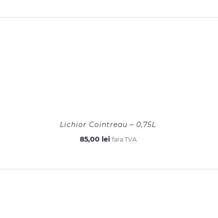
Lichior Cointreau – 0,75L
85,00
lei
fara TVA