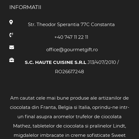
INFORMATII
Str. Theodor Sperantia 77C Constanta
+40 747 11 22 11
office@gourmetgift.ro
S.C. HAUTE CUISINE S.R.L
J13/407/2010 /
RO26617248
Am cautat cele mai bune produse ale artizanilor de
ciocolata din Franta, Belgia si Italia, oprindu-ne intr-
un final asupra aromelor trufelor de ciocolata
Mathez, tabletelor de ciocolata si pralinelor Lindt,
migdalelor imbracate in creme sofisticate Sweet