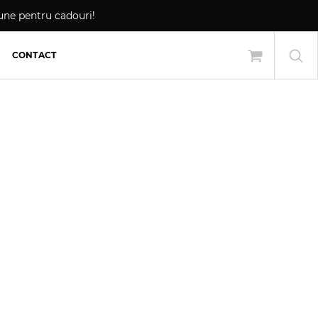
siune pentru cadouri!
CONTACT