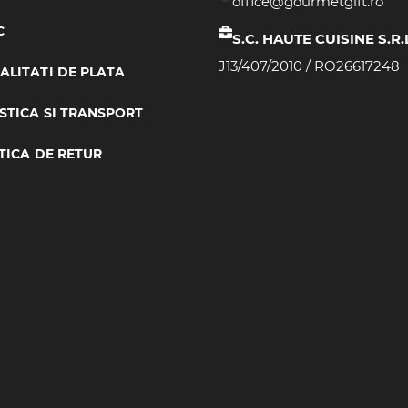
office@gourmetgift.ro
C
S.C. HAUTE CUISINE S.R.
J13/407/2010 / RO26617248
LITATI DE PLATA
STICA SI TRANSPORT
TICA DE RETUR