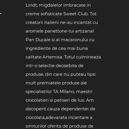
Lindt, migdalelor imbracate in
L
creme sofisticate Sweet Club. Tot
creatorii italieni ne-au incantat cu
aromele panettone-lui artizanal
Pan Ducale si al macaronului cu
ingrediente de cea mai buna
calitate Artemisa. Totul culmineaza
intr-o selectie deosebita de
produse, din care nu puteau lipsi
mult premiatele produse ale
specialistilor TA Milano, maestri
ciocolatieri si patiseri de lux. Am
decoperit cauza dependentei de
ciocolata,adevarata incantare a
simturilor oferita de produse de