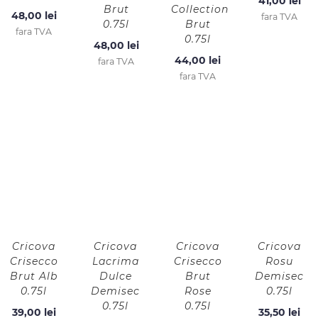
41,00
lei
Brut
Collection
48,00
lei
fara TVA
0.75l
Brut
fara TVA
0.75l
48,00
lei
44,00
lei
fara TVA
fara TVA
Cricova
Cricova
Cricova
Cricova
Crisecco
Lacrima
Crisecco
Rosu
Brut Alb
Dulce
Brut
Demisec
0.75l
Demisec
Rose
0.75l
0.75l
0.75l
39,00
lei
35,50
lei