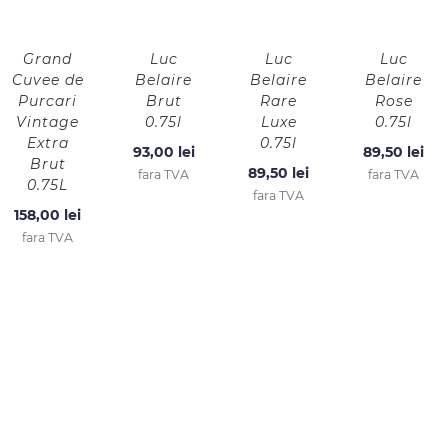
Grand
Luc
Luc
Luc
Cuvee de
Belaire
Belaire
Belaire
Purcari
Brut
Rare
Rose
Vintage
0.75l
Luxe
0.75l
Extra
0.75l
93,00
lei
89,50
lei
Brut
89,50
lei
fara TVA
fara TVA
0.75L
fara TVA
158,00
lei
fara TVA