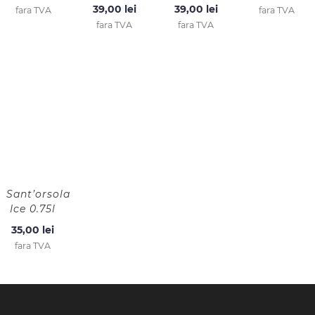
39,00
lei
39,00
lei
fara TVA
fara TVA
fara TVA
fara TVA
Sant’orsola
Ice 0.75l
35,00
lei
fara TVA