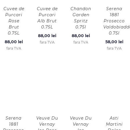
Cuvee de
Cuvee de
Chandon
Serena
Purcari
Purcari
Garden
1881
Rose
Alb Brut
Spritz
Prosecco
Brut
0.75L
0.75l
Valdobiadd
0.75L
0.75l
88,00
lei
88,00
lei
88,00
lei
58,00
lei
fara TVA
fara TVA
fara TVA
fara TVA
Serena
Veuve Du
Veuve Du
Asti
1881
Vernay
Vernay
Martini