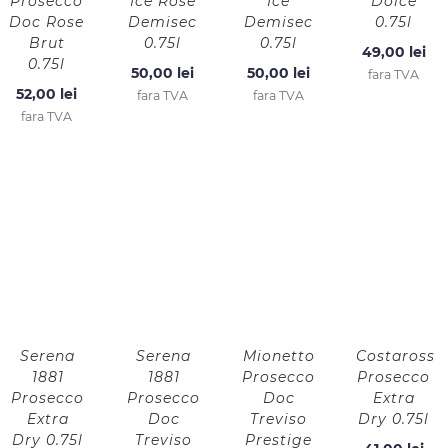
Prosecco
Ice Rose
Ice
Dolce
Doc Rose
Demisec
Demisec
0.75l
Brut
0.75l
0.75l
49,00
lei
0.75l
50,00
lei
50,00
lei
fara TVA
52,00
lei
fara TVA
fara TVA
fara TVA
Serena
Serena
Mionetto
Costaross
1881
1881
Prosecco
Prosecco
Prosecco
Prosecco
Doc
Extra
Extra
Doc
Treviso
Dry 0.75l
Dry 0.75l
Treviso
Prestige