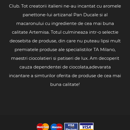
Club. Tot creatorii italieni ne-au incantat cu aromele
panettone-lui artizanal Pan Ducale si al
macaronului cu ingrediente de cea mai buna
calitate Artemisa. Totul culmineaza intr-o selectie
deosebita de produse, din care nu puteau lipsi mult
premiatele produse ale specialistilor TA Milano,
maestri ciocolatieri si patiseri de lux. Am decoperit
cauza dependentei de ciocolata,adevarata
incantare a simturilor oferita de produse de cea mai
buna calitate!