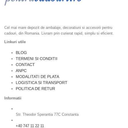
Ambalaje cadouri, Accesorii Cadouri, Ambalaje Flori, Dulciuri si
Epicerie, Home & Deco
Cel mai mare depozit de ambalaje, decoratiuni si accesorii pentru
cadouri, din Romania. Livram prin curierat rapid, simplu si eficient.
Linkuri utile
BLOG
TERMENI SI CONDITII
CONTACT
ANPC
MODALITATI DE PLATA
LOGISTICA SI TRANSPORT
POLITICA DE RETUR
Informatii
Str. Theodor Sperantia 77C Constanta
+40 747 11 22 11