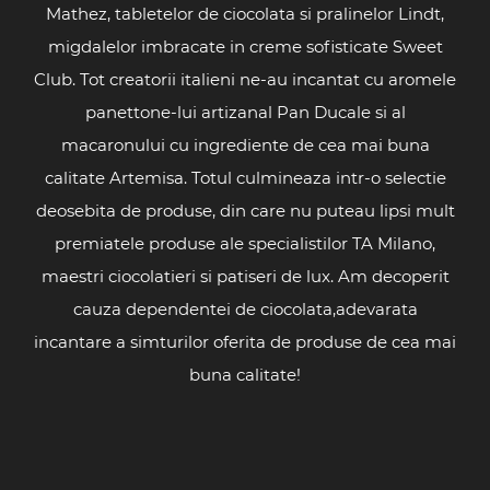
Mathez, tabletelor de ciocolata si pralinelor Lindt,
migdalelor imbracate in creme sofisticate Sweet
Club. Tot creatorii italieni ne-au incantat cu aromele
panettone-lui artizanal Pan Ducale si al
macaronului cu ingrediente de cea mai buna
calitate Artemisa. Totul culmineaza intr-o selectie
deosebita de produse, din care nu puteau lipsi mult
premiatele produse ale specialistilor TA Milano,
maestri ciocolatieri si patiseri de lux. Am decoperit
cauza dependentei de ciocolata,adevarata
incantare a simturilor oferita de produse de cea mai
buna calitate!