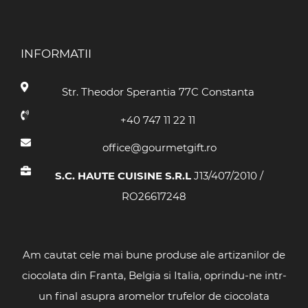
INFORMATII
Str. Theodor Sperantia 77C Constanta
+40 747 11 22 11
office@gourmetgift.ro
S.C. HAUTE CUISINE S.R.L
J13/407/2010 /
RO26617248
Am cautat cele mai bune produse ale artizanilor de
ciocolata din Franta, Belgia si Italia, oprindu-ne intr-
un final asupra aromelor trufelor de ciocolata