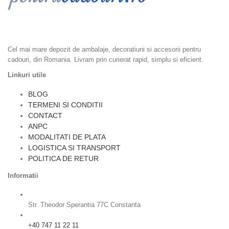
Ambalaje cadouri, Accesorii Cadouri, Ambalaje Flori, Dulciuri si
Epicerie, Home & Deco
Cel mai mare depozit de ambalaje, decoratiuni si accesorii pentru
cadouri, din Romania. Livram prin curierat rapid, simplu si eficient.
Linkuri utile
BLOG
TERMENI SI CONDITII
CONTACT
ANPC
MODALITATI DE PLATA
LOGISTICA SI TRANSPORT
POLITICA DE RETUR
Informatii
Str. Theodor Sperantia 77C Constanta
+40 747 11 22 11