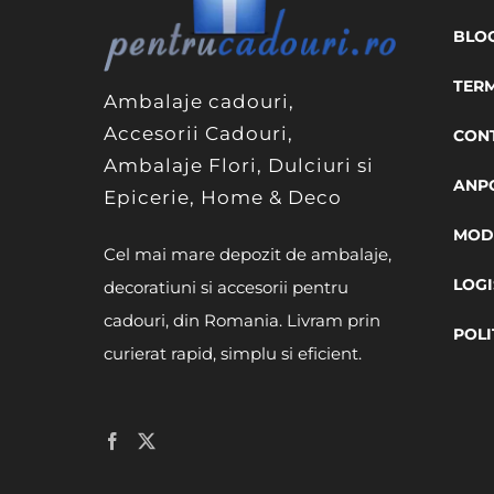
BLO
TERM
Ambalaje cadouri,
Accesorii Cadouri,
CON
Ambalaje Flori, Dulciuri si
ANP
Epicerie, Home & Deco
MODA
Cel mai mare depozit de ambalaje,
LOGI
decoratiuni si accesorii pentru
cadouri, din Romania. Livram prin
POLI
curierat rapid, simplu si eficient.