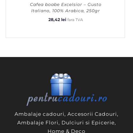
Cafea boabe Excelsior – Gusto
Italiano, 100% Arabica, 250gr
28,42
lei
fara TVA
Ambalaje cadouri, Accesorii Cadouri,
Ambalaje Flori, Dulciuri si Epicerie,
Home & Deco