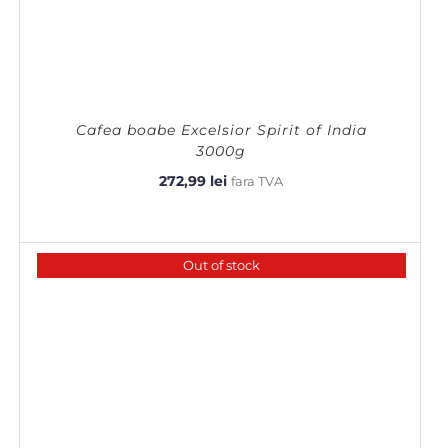
Cafea boabe Excelsior Spirit of India
3000g
272,99
lei
fara TVA
Out of stock