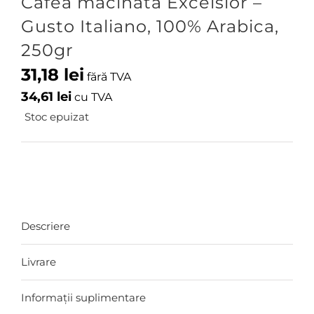
Cafea macinata Excelsior –
Gusto Italiano, 100% Arabica,
250gr
31,18
lei
fără TVA
34,61
lei
cu TVA
Stoc epuizat
Descriere
Livrare
Informații suplimentare