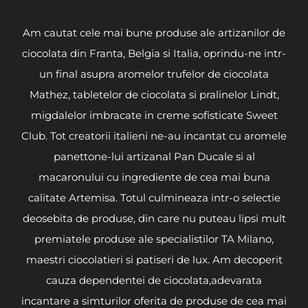
Am cautat cele mai bune produse ale artizanilor de
ciocolata din Franta, Belgia si Italia, oprindu-ne intr-
un final asupra aromelor trufelor de ciocolata
Mathez, tabletelor de ciocolata si pralinelor Lindt,
migdalelor imbracate in creme sofisticate Sweet
Club. Tot creatorii italieni ne-au incantat cu aromele
panettone-lui artizanal Pan Ducale si al
macaronului cu ingrediente de cea mai buna
calitate Artemisa. Totul culmineaza intr-o selectie
deosebita de produse, din care nu puteau lipsi mult
premiatele produse ale specialistilor TA Milano,
maestri ciocolatieri si patiseri de lux. Am decoperit
cauza dependentei de ciocolata,adevarata
incantare a simturilor oferita de produse de cea mai