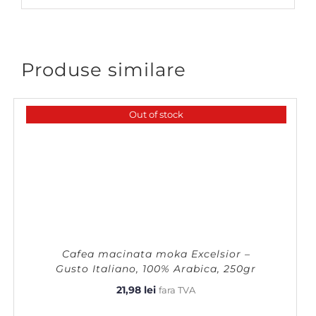
Produse similare
Out of stock
Cafea macinata moka Excelsior –
Gusto Italiano, 100% Arabica, 250gr
21,98
lei
fara TVA