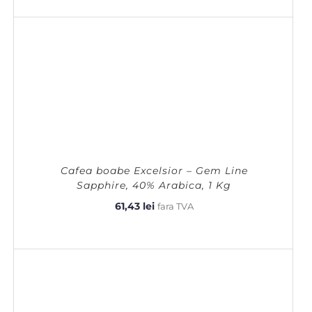
Cafea boabe Excelsior – Gem Line
Sapphire, 40% Arabica, 1 Kg
61,43
lei
fara TVA