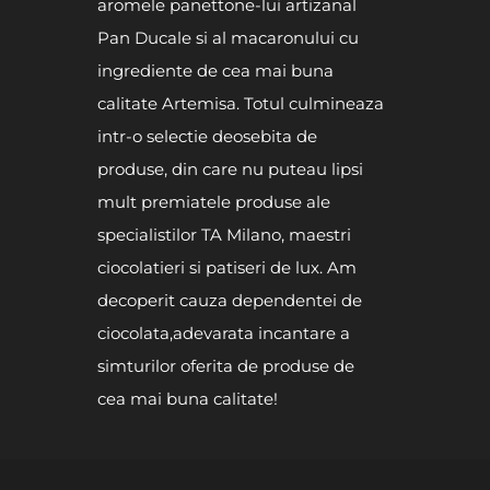
aromele panettone-lui artizanal
Pan Ducale si al macaronului cu
ingrediente de cea mai buna
calitate Artemisa. Totul culmineaza
intr-o selectie deosebita de
produse, din care nu puteau lipsi
mult premiatele produse ale
specialistilor TA Milano, maestri
ciocolatieri si patiseri de lux. Am
decoperit cauza dependentei de
ciocolata,adevarata incantare a
simturilor oferita de produse de
cea mai buna calitate!