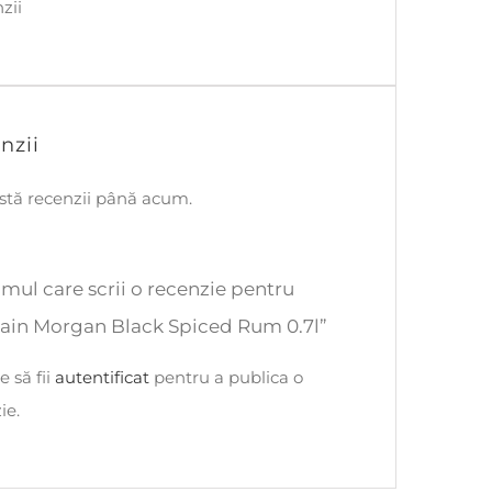
zii
nzii
stă recenzii până acum.
rimul care scrii o recenzie pentru
ain Morgan Black Spiced Rum 0.7l”
e să fii
autentificat
pentru a publica o
ie.