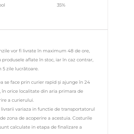
ool
35%
ile vor fi livrate în maximum 48 de ore,
 produsele aflate în stoc, iar în caz contrar,
5 zile lucrătoare.
ea se face prin curier rapid și ajunge în 24
, în orice localitate din aria primara de
ire a curierului.
 livrarii variaza in functie de transportatorul
i de zona de acoperire a acestuia. Costurile
 sunt calculate in etapa de finalizare a