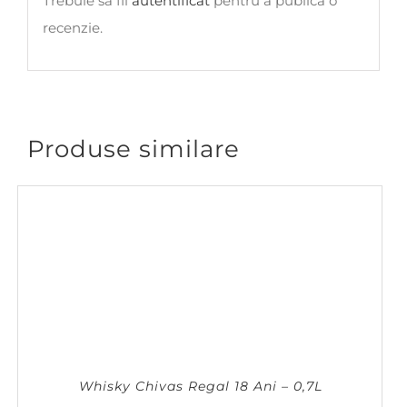
Trebuie să fii
autentificat
pentru a publica o
recenzie.
Produse similare
Whisky Chivas Regal 18 Ani – 0,7L