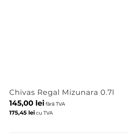
Chivas Regal Mizunara 0.7l
145,00
lei
fără TVA
175,45
lei
cu TVA