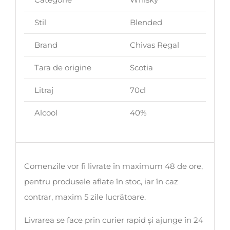
Stil
Blended
Brand
Chivas Regal
Tara de origine
Scotia
Litraj
70cl
Alcool
40%
Comenzile vor fi livrate în maximum 48 de ore,
pentru produsele aflate în stoc, iar în caz
contrar, maxim 5 zile lucrătoare.
Livrarea se face prin curier rapid și ajunge în 24