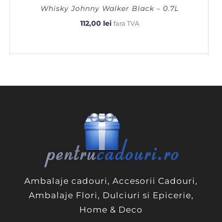
Whisky Johnny Walker Black – 0.7L
112,00
lei
fara TVA
Ambalaje cadouri, Accesorii Cadouri,
Ambalaje Flori, Dulciuri si Epicerie,
Home & Deco