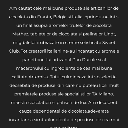
Am cautat cele mai bune produse ale artizanilor de
ciocolata din Franta, Belgia si Italia, oprindu-ne intr-
un final asupra aromelor trufelor de ciocolata
Mathez, tabletelor de ciocolata si pralinelor Lindt,
migdalelor imbracate in creme sofisticate Sweet
Club. Tot creatorii italieni ne-au incantat cu aromele
panettone-lui artizanal Pan Ducale si al
macaronului cu ingrediente de cea mai buna
calitate Artemisa. Totul culmineaza intr-o selectie
deosebita de produse, din care nu puteau lipsi mult
premiatele produse ale specialistilor TA Milano,
maestri ciocolatieri si patiseri de lux. Am decoperit
cauza dependentei de ciocolata,adevarata
incantare a simturilor oferita de produse de cea mai