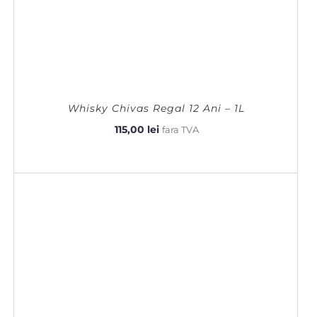
Whisky Chivas Regal 12 Ani – 1L
115,00
lei
fara TVA