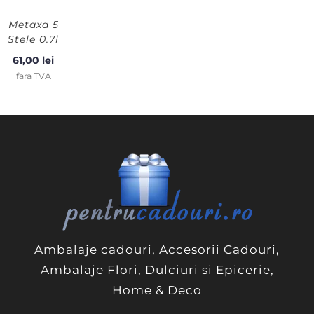
Metaxa 5
Stele 0.7l
61,00
lei
fara TVA
Ambalaje cadouri, Accesorii Cadouri,
Ambalaje Flori, Dulciuri si Epicerie,
Home & Deco