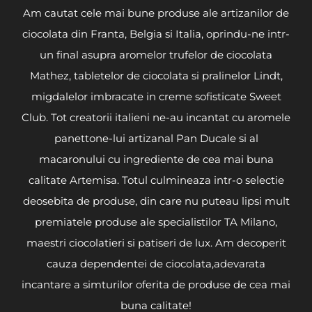
Am cautat cele mai bune produse ale artizanilor de
ciocolata din Franta, Belgia si Italia, oprindu-ne intr-
un final asupra aromelor trufelor de ciocolata
Mathez, tabletelor de ciocolata si pralinelor Lindt,
migdalelor imbracate in creme sofisticate Sweet
Club. Tot creatorii italieni ne-au incantat cu aromele
panettone-lui artizanal Pan Ducale si al
macaronului cu ingrediente de cea mai buna
calitate Artemisa. Totul culmineaza intr-o selectie
deosebita de produse, din care nu puteau lipsi mult
premiatele produse ale specialistilor TA Milano,
maestri ciocolatieri si patiseri de lux. Am decoperit
cauza dependentei de ciocolata,adevarata
incantare a simturilor oferita de produse de cea mai
buna calitate!