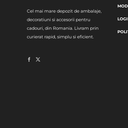
MODA
Cel mai mare depozit de ambalaje,
LOGI
decoratiuni si accesorii pentru
cadouri, din Romania. Livram prin
POLI
curierat rapid, simplu si eficient.