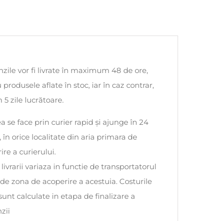
ile vor fi livrate în maximum 48 de ore,
 produsele aflate în stoc, iar în caz contrar,
5 zile lucrătoare.
ea se face prin curier rapid și ajunge în 24
, în orice localitate din aria primara de
ire a curierului.
 livrarii variaza in functie de transportatorul
i de zona de acoperire a acestuia. Costurile
 sunt calculate in etapa de finalizare a
zii