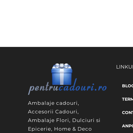
LINKU
BLO
TERM
Ambalaje cadouri,
Accesorii Cadouri,
CON
Ambalaje Flori, Dulciuri si
ANP
Epicerie, Home & Deco