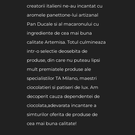
creatorii italieni ne-au incantat cu
aromele panettone-lui artizanal
Pan Ducale si al macaronului cu
ingrediente de cea mai buna
calitate Artemisa. Totul culmineaza
intr-o selectie deosebita de
produse, din care nu puteau lipsi
mult premiatele produse ale
specialistilor TA Milano, maestri
ciocolatieri si patiseri de lux. Am
decoperit cauza dependentei de
ciocolata,adevarata incantare a
simturilor oferita de produse de
cea mai buna calitate!