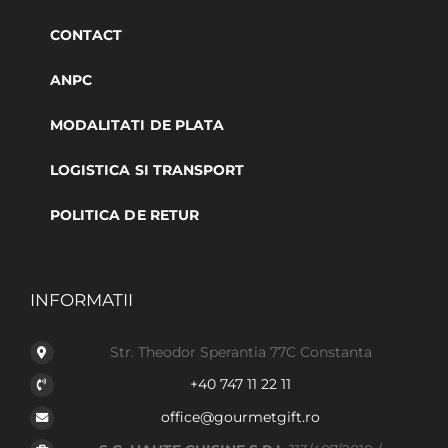
CONTACT
ANPC
MODALITATI DE PLATA
LOGISTICA SI TRANSPORT
POLITICA DE RETUR
INFORMATII
Str. Theodor Sperantia 77C Constanta
+40 747 11 22 11
office@gourmetgift.ro