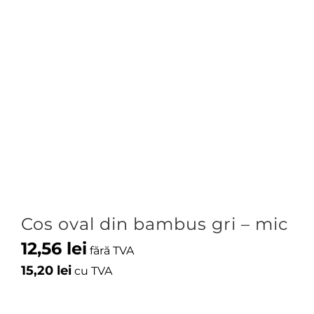
Cos oval din bambus gri – mic
12,56
lei
fără TVA
15,20
lei
cu TVA