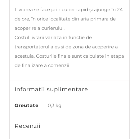
Livrarea se face prin curier rapid și ajunge în 24
de ore, în orice localitate din aria primara de
acoperire a curierului.
Costul livrarii variaza in functie de
transportatorul ales si de zona de acoperire a
acestuia. Costurile finale sunt calculate in etapa
de finalizare a comenzii
Informații suplimentare
Greutate
0,3 kg
Recenzii