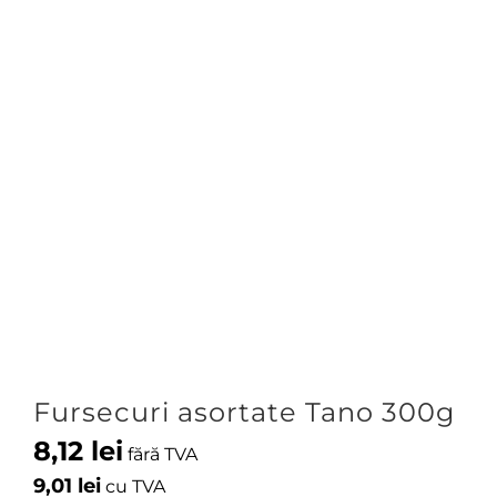
Fursecuri asortate Tano 300g
8,12
lei
fără TVA
9,01
lei
cu TVA