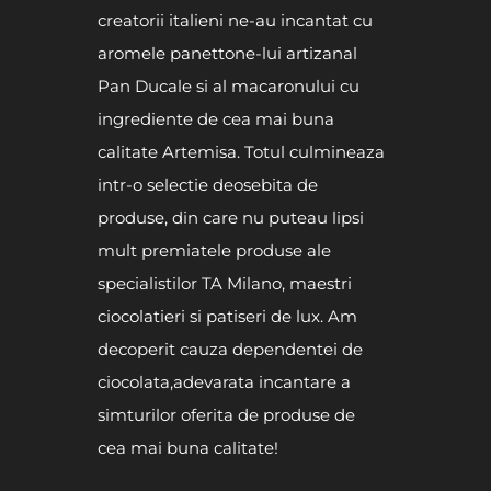
creatorii italieni ne-au incantat cu
aromele panettone-lui artizanal
Pan Ducale si al macaronului cu
ingrediente de cea mai buna
calitate Artemisa. Totul culmineaza
intr-o selectie deosebita de
produse, din care nu puteau lipsi
mult premiatele produse ale
specialistilor TA Milano, maestri
ciocolatieri si patiseri de lux. Am
decoperit cauza dependentei de
ciocolata,adevarata incantare a
simturilor oferita de produse de
cea mai buna calitate!