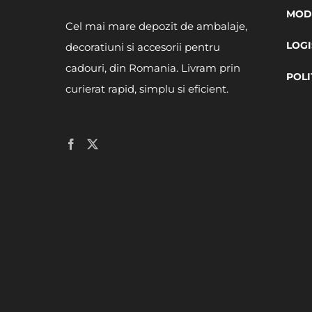
MODA
Cel mai mare depozit de ambalaje,
LOGI
decoratiuni si accesorii pentru
cadouri, din Romania. Livram prin
POLI
curierat rapid, simplu si eficient.