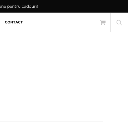
iune pentru cadouri!
CONTACT