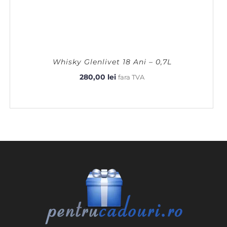
Whisky Glenlivet 18 Ani – 0,7L
280,00
lei
fara TVA