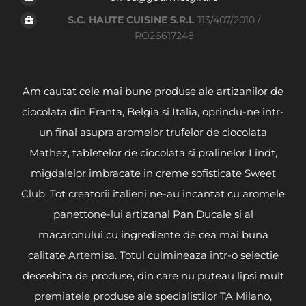
S.C. HAUTE CUISINE S.R.L
J13/407/2010 /
RO26617248
Am cautat cele mai bune produse ale artizanilor de
ciocolata din Franta, Belgia si Italia, oprindu-ne intr-
un final asupra aromelor trufelor de ciocolata
Mathez, tabletelor de ciocolata si pralinelor Lindt,
migdalelor imbracate in creme sofisticate Sweet
Club. Tot creatorii italieni ne-au incantat cu aromele
panettone-lui artizanal Pan Ducale si al
macaronului cu ingrediente de cea mai buna
calitate Artemisa. Totul culmineaza intr-o selectie
deosebita de produse, din care nu puteau lipsi mult
premiatele produse ale specialistilor TA Milano,