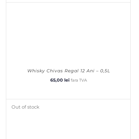
Whisky Chivas Regal 12 Ani – 0,5L
65,00
lei
fara TVA
Out of stock