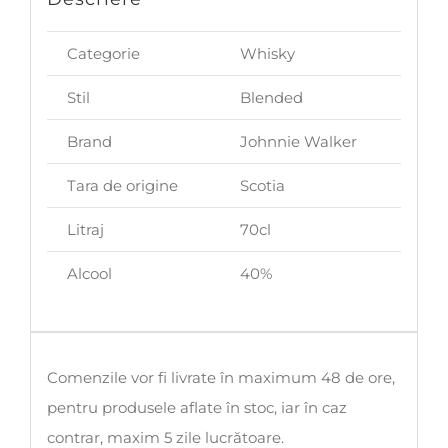
Categorie
Whisky
Stil
Blended
Brand
Johnnie Walker
Tara de origine
Scotia
Litraj
70cl
Alcool
40%
Comenzile vor fi livrate în maximum 48 de ore,
pentru produsele aflate în stoc, iar în caz
contrar, maxim 5 zile lucrătoare.