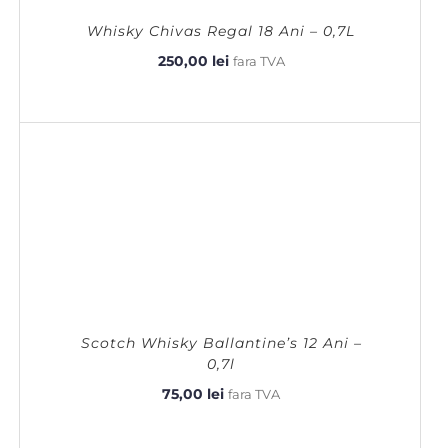
Whisky Chivas Regal 18 Ani – 0,7L
250,00
lei
fara TVA
Scotch Whisky Ballantine’s 12 Ani –
0,7l
75,00
lei
fara TVA