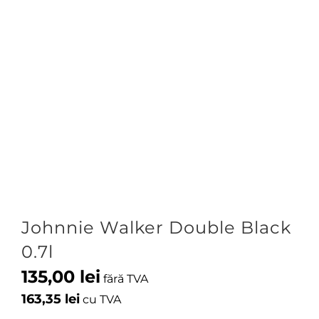
Johnnie Walker Double Black
0.7l
135,00
lei
fără TVA
163,35
lei
cu TVA