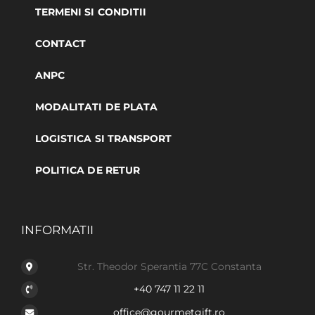
TERMENI SI CONDITII
CONTACT
ANPC
MODALITATI DE PLATA
LOGISTICA SI TRANSPORT
POLITICA DE RETUR
INFORMATII
Str. Theodor Sperantia 77C Constanta
+40 747 11 22 11
office@gourmetgift.ro