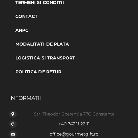
TERMENI SI CONDITII
CONTACT
ANPC
MODALITATI DE PLATA
LOGISTICA SI TRANSPORT
POLITICA DE RETUR
INFORMATII
Str. Theodor Sperantia 77C Constanta
+40 747 11 22 11
office@gourmetgift.ro