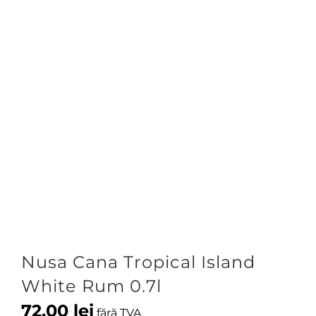
Nusa Cana Tropical Island
White Rum 0.7l
72,00
lei
fără TVA