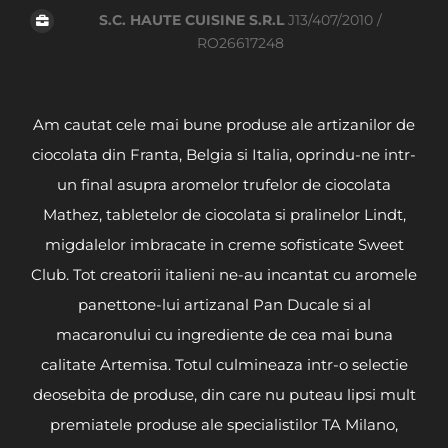
S.C. HAUTE CUISINE S.R.L
J13/407/2010 /
RO26617248
Am cautat cele mai bune produse ale artizanilor de
ciocolata din Franta, Belgia si Italia, oprindu-ne intr-
un final asupra aromelor trufelor de ciocolata
Mathez, tabletelor de ciocolata si pralinelor Lindt,
migdalelor imbracate in creme sofisticate Sweet
Club. Tot creatorii italieni ne-au incantat cu aromele
panettone-lui artizanal Pan Ducale si al
macaronului cu ingrediente de cea mai buna
calitate Artemisa. Totul culmineaza intr-o selectie
deosebita de produse, din care nu puteau lipsi mult
premiatele produse ale specialistilor TA Milano,