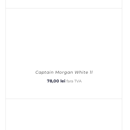
Captain Morgan White 1l
78,00
lei
fara TVA