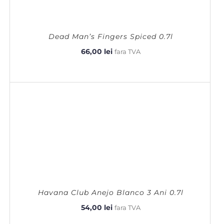
Dead Man’s Fingers Spiced 0.7l
66,00
lei
fara TVA
Havana Club Anejo Blanco 3 Ani 0.7l
54,00
lei
fara TVA