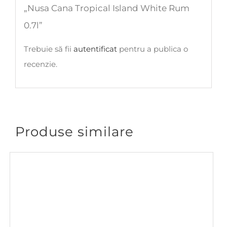
„Nusa Cana Tropical Island White Rum
0.7l”
Trebuie să fii
autentificat
pentru a publica o
recenzie.
Produse similare