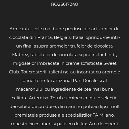
RO26617248
Am cautat cele mai bune produse ale artizanilor de
ciocolata din Franta, Belgia si Italia, oprindu-ne intr-
un final asupra aromelor trufelor de ciocolata
Mathez, tabletelor de ciocolata si pralinelor Lindt,
migdalelor imbracate in creme sofisticate Sweet
Club. Tot creatorii italieni ne-au incantat cu aromele
panettone-lui artizanal Pan Ducale si al
macaronului cu ingrediente de cea mai buna
calitate Artemisa. Totul culmineaza intr-o selectie
deosebita de produse, din care nu puteau lipsi mult
premiatele produse ale specialistilor TA Milano,
maestri ciocolatieri si patiseri de lux. Am decoperit