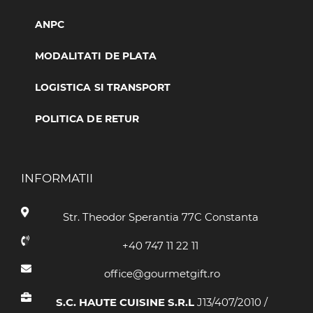
ANPC
MODALITATI DE PLATA
LOGISTICA SI TRANSPORT
POLITICA DE RETUR
INFORMATII
Str. Theodor Sperantia 77C Constanta
+40 747 11 22 11
office@gourmetgift.ro
S.C. HAUTE CUISINE S.R.L
J13/407/2010 /