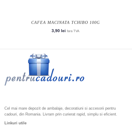
CAFEA MACINATA TCHIBO 100G
3,90
lei
fara TVA
Ambalaje cadouri, Accesorii Cadouri, Ambalaje Flori, Dulciuri si
Epicerie, Home & Deco
Cel mai mare depozit de ambalaje, decoratiuni si accesorii pentru
cadouri, din Romania. Livram prin curierat rapid, simplu si eficient.
Linkuri utile