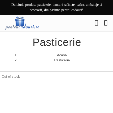
Skip
Dulciuri, produse pasticerie, bauturi rafinate, cafea, ambalaje si
to
accesorii, din pasiune pentru cadouri!
content
Pasticerie
Acasă
Pasticerie
Out of stock