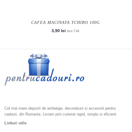
CAFEA MACINATA TCHIBO 100G
3,90
lei
fara TVA
Ambalaje cadouri, Accesorii Cadouri, Ambalaje Flori, Dulciuri si
Epicerie, Home & Deco
Cel mai mare depozit de ambalaje, decoratiuni si accesorii pentru
cadouri, din Romania. Livram prin curierat rapid, simplu si eficient.
Linkuri utile