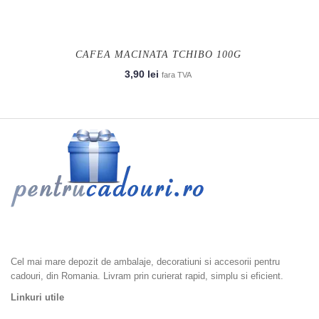
CAFEA MACINATA TCHIBO 100G
3,90
lei
fara TVA
Ambalaje cadouri, Accesorii Cadouri, Ambalaje Flori, Dulciuri si
Epicerie, Home & Deco
Cel mai mare depozit de ambalaje, decoratiuni si accesorii pentru
cadouri, din Romania. Livram prin curierat rapid, simplu si eficient.
Linkuri utile