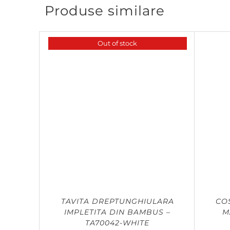
Produse similare
Out of stock
TAVITA DREPTUNGHIULARA
CO
IMPLETITA DIN BAMBUS –
M
TA70042-WHITE