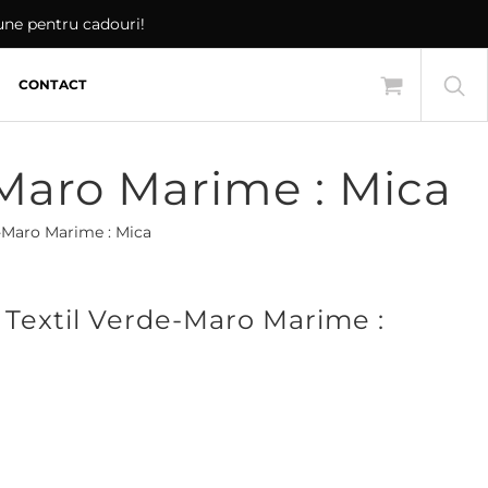
iune pentru cadouri!
CONTACT
-Maro Marime : Mica
e-Maro Marime : Mica
 Textil Verde-Maro Marime :