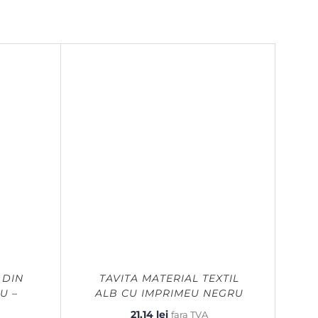
 DIN
TAVITA MATERIAL TEXTIL
U –
ALB CU IMPRIMEU NEGRU
21,14
lei
fara TVA