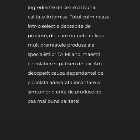
ingrediente de cea mai buna
calitate Artemisa. Totul culmineaza
intr-o selectie deosebita de
produse, din care nu puteau lipsi
mult premiatele produse ale
specialistilor TA Milano, maestri
ciocolatieri si patiseri de lux. Am
decoperit cauza dependentei de
ciocolata,adevarata incantare a
simturilor oferita de produse de
cea mai buna calitate!