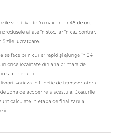
ile vor fi livrate în maximum 48 de ore,
 produsele aflate în stoc, iar în caz contrar,
5 zile lucrătoare.
ea se face prin curier rapid și ajunge în 24
, în orice localitate din aria primara de
ire a curierului.
 livrarii variaza in functie de transportatorul
i de zona de acoperire a acestuia. Costurile
 sunt calculate in etapa de finalizare a
zii