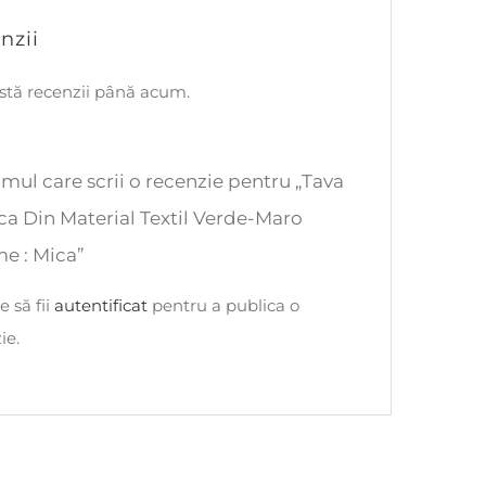
nzii
stă recenzii până acum.
rimul care scrii o recenzie pentru „Tava
a Din Material Textil Verde-Maro
e : Mica”
e să fii
autentificat
pentru a publica o
ie.