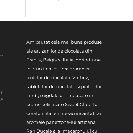
Am cautat cele mai bune produse
ale artizanilor de ciocolata din
7C
Franta, Belgia si Italia, oprindu-ne
intr-un final asupra aromelor
trufelor de ciocolata Mathez,
tabletelor de ciocolata si pralinelor
.L
Lindt, migdalelor imbracate in
48
creme sofisticate Sweet Club. Tot
creatorii italieni ne-au incantat cu
aromele panettone-lui artizanal
Pan Ducale si al macaronului cu