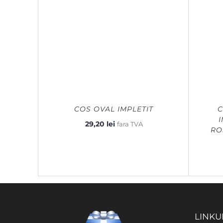
COS OVAL IMPLETIT
C
29,20
lei
fara TVA
RO
LINKU