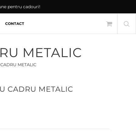
iune pentru cadouri!
CONTACT
DRU METALIC
U CADRU METALIC
CU CADRU METALIC