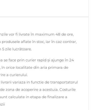
ile vor fi livrate în maximum 48 de ore,
 produsele aflate în stoc, iar în caz contrar,
5 zile lucrătoare.
ea se face prin curier rapid și ajunge în 24
, în orice localitate din aria primara de
ire a curierului.
 livrarii variaza in functie de transportatorul
i de zona de acoperire a acestuia. Costurile
 sunt calculate in etapa de finalizare a
zii