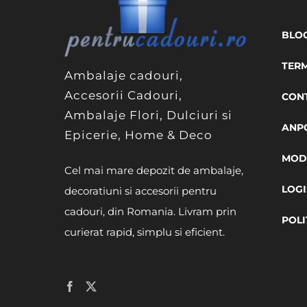
BLO
TERM
Ambalaje cadouri,
Accesorii Cadouri,
CON
Ambalaje Flori, Dulciuri si
ANP
Epicerie, Home & Deco
MODA
Cel mai mare depozit de ambalaje,
LOGI
decoratiuni si accesorii pentru
cadouri, din Romania. Livram prin
POLI
curierat rapid, simplu si eficient.