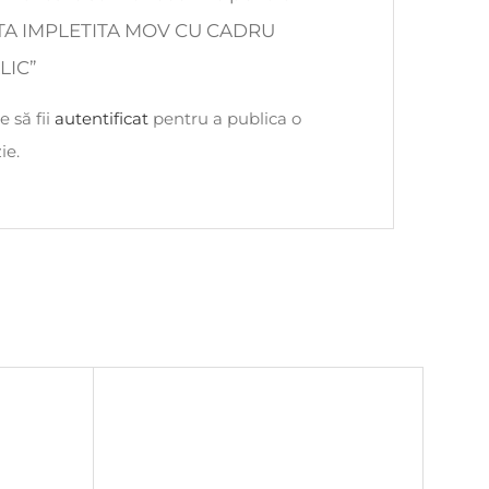
ITA IMPLETITA MOV CU CADRU
LIC”
e să fii
autentificat
pentru a publica o
ie.