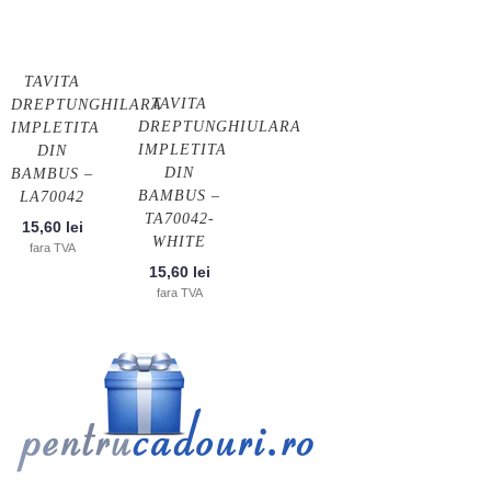
TAVITA
TAVITA
DREPTUNGHILARA
DREPTUNGHIULARA
IMPLETITA
IMPLETITA
DIN
DIN
BAMBUS –
BAMBUS –
LA70042
TA70042-
15,60
lei
WHITE
fara TVA
15,60
lei
fara TVA