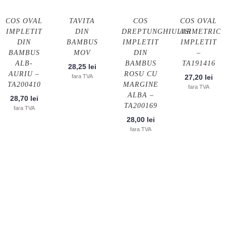
COS OVAL
TAVITA
COS
COS OVAL
IMPLETIT
DIN
DREPTUNGHIULAR
ASIMETRIC
DIN
BAMBUS
IMPLETIT
IMPLETIT
BAMBUS
MOV
DIN
–
ALB-
BAMBUS
TA191416
28,25
lei
AURIU –
ROSU CU
fara TVA
27,20
lei
TA200410
MARGINE
fara TVA
ALBA –
28,70
lei
TA200169
fara TVA
28,00
lei
fara TVA