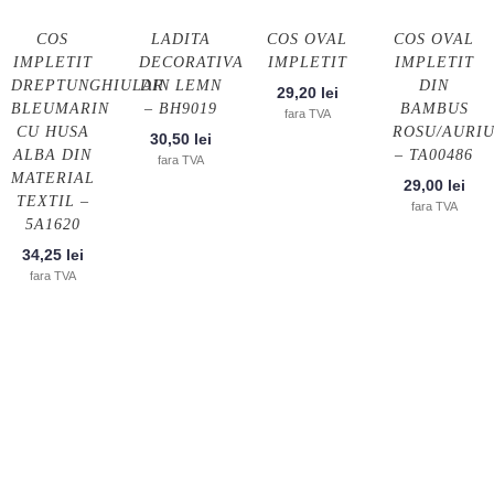
COS
LADITA
COS OVAL
COS OVAL
IMPLETIT
DECORATIVA
IMPLETIT
IMPLETIT
DREPTUNGHIULAR
DIN LEMN
DIN
29,20
lei
BLEUMARIN
– BH9019
BAMBUS
fara TVA
CU HUSA
ROSU/AURI
30,50
lei
ALBA DIN
– TA00486
fara TVA
MATERIAL
29,00
lei
TEXTIL –
fara TVA
5A1620
34,25
lei
fara TVA