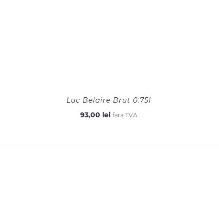
Luc Belaire Brut 0.75l
93,00
lei
fara TVA