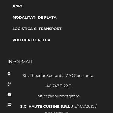
ANPC
MODALITATI DE PLATA
LOGISTICA SI TRANSPORT
POLITICA DE RETUR
INFORMATII
Str. Theodor Sperantia 77C Constanta
+40 747 11 22 11
office@gourmetgift.ro
S.C. HAUTE CUISINE S.R.L
J13/407/2010 /