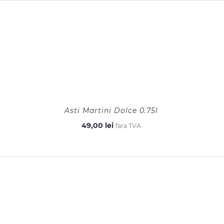
Asti Martini Dolce 0.75l
49,00
lei
fara TVA