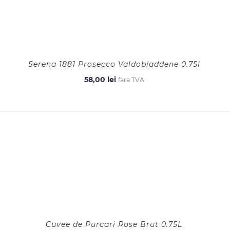
Serena 1881 Prosecco Valdobiaddene 0.75l
58,00
lei
fara TVA
Cuvee de Purcari Rose Brut 0.75L