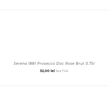
Serena 1881 Prosecco Doc Rose Brut 0.75l
52,00
lei
fara TVA