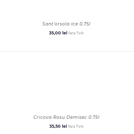
Sant’orsola Ice 0.75l
35,00
lei
fara TVA
Cricova Rosu Demisec 0.75l
35,50
lei
fara TVA