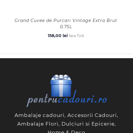
Grand Cuvee de Purcari Vintage Extra Brut
0.75L
158,00
lei
fara TVA
Ambalaje cadouri, Accesorii Cadouri,
Ambalaje Flori, Dulciuri si Epicerie,
Home & Deco