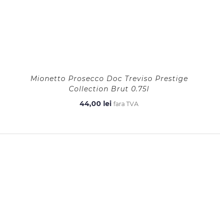
Mionetto Prosecco Doc Treviso Prestige
Collection Brut 0.75l
44,00
lei
fara TVA