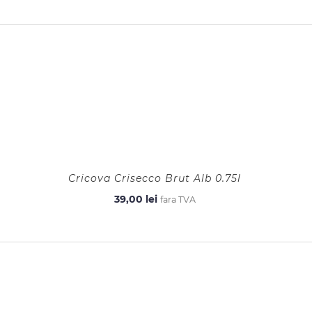
Cricova Crisecco Brut Alb 0.75l
39,00
lei
fara TVA