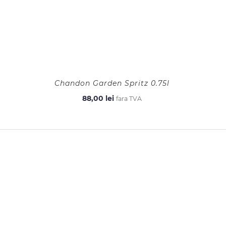
Chandon Garden Spritz 0.75l
88,00
lei
fara TVA