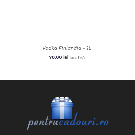
Vodka Finlandia – 1L
70,00
lei
fara TVA