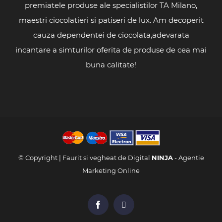
premiatele produse ale specialistilor TA Milano,
maestri ciocolatieri si patiseri de lux. Am decoperit
cauza dependentei de ciocolata,adevarata
incantare a simturilor oferita de produse de cea mai
buna calitate!
© Copyright
| Faurit si vegheat de Digital
NINJA
-
Agentie
Marketing Online
Facebook
X