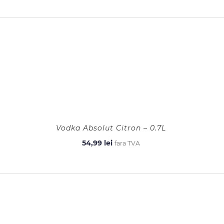
Vodka Absolut Citron – 0.7L
54,99
lei
fara TVA