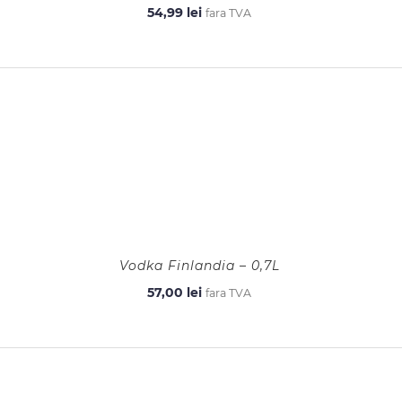
54,99
lei
fara TVA
Vodka Finlandia – 0,7L
57,00
lei
fara TVA