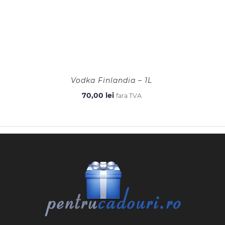
Vodka Finlandia – 1L
70,00
lei
fara TVA