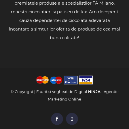
premiatele produse ale specialistilor TA Milano,
maestri ciocolatieri si patiseri de lux. Am decoperit
cauza dependentei de ciocolata,adevarata
incantare a simturilor oferita de produse de cea mai
buna calitate!
© Copyright
| Faurit si vegheat de Digital
NINJA
-
Agentie
Marketing Online
Facebook
X