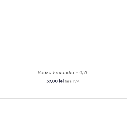
Vodka Finlandia – 0,7L
57,00
lei
fara TVA