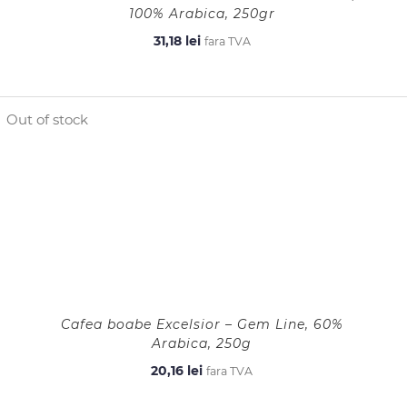
100% Arabica, 250gr
31,18
lei
fara TVA
Out of stock
Cafea boabe Excelsior – Gem Line, 60%
Arabica, 250g
20,16
lei
fara TVA