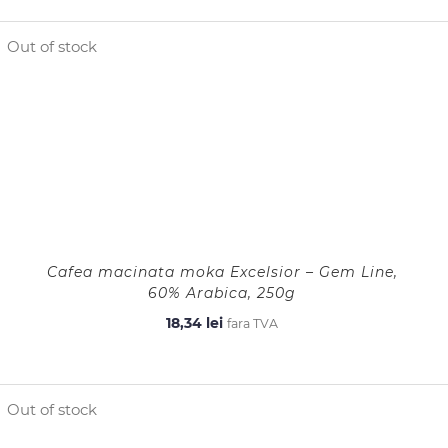
Out of stock
Cafea macinata moka Excelsior – Gem Line,
60% Arabica, 250g
18,34
lei
fara TVA
Out of stock