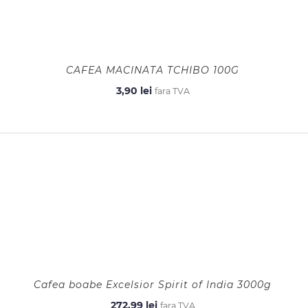
CAFEA MACINATA TCHIBO 100G
3,90
lei
fara TVA
Cafea boabe Excelsior Spirit of India 3000g
272,99
lei
fara TVA