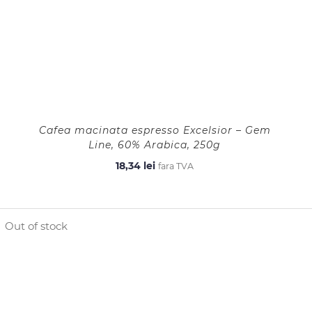
Cafea macinata espresso Excelsior – Gem
Line, 60% Arabica, 250g
18,34
lei
fara TVA
Out of stock