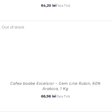
64,20
lei
fara TVA
Out of stock
Cafea boabe Excelsior – Gem Line Rubin, 60%
Arabica, 1 Kg
66,96
lei
fara TVA