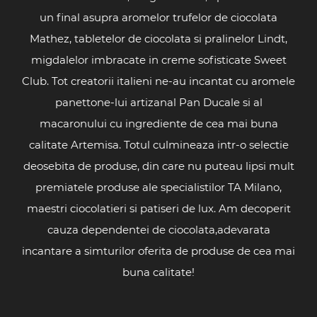
un final asupra aromelor trufelor de ciocolata
Mathez, tabletelor de ciocolata si pralinelor Lindt,
migdalelor imbracate in creme sofisticate Sweet
Club. Tot creatorii italieni ne-au incantat cu aromele
panettone-lui artizanal Pan Ducale si al
macaronului cu ingrediente de cea mai buna
calitate Artemisa. Totul culmineaza intr-o selectie
deosebita de produse, din care nu puteau lipsi mult
premiatele produse ale specialistilor TA Milano,
maestri ciocolatieri si patiseri de lux. Am decoperit
cauza dependentei de ciocolata,adevarata
incantare a simturilor oferita de produse de cea mai
buna calitate!