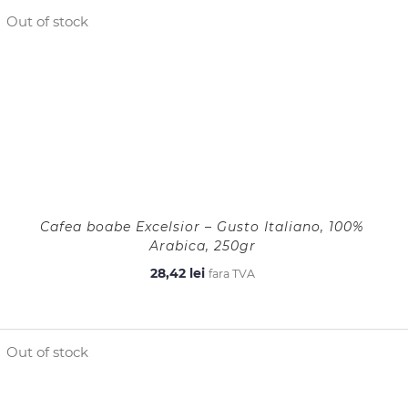
Out of stock
Cafea boabe Excelsior – Gusto Italiano, 100%
Arabica, 250gr
28,42
lei
fara TVA
Out of stock