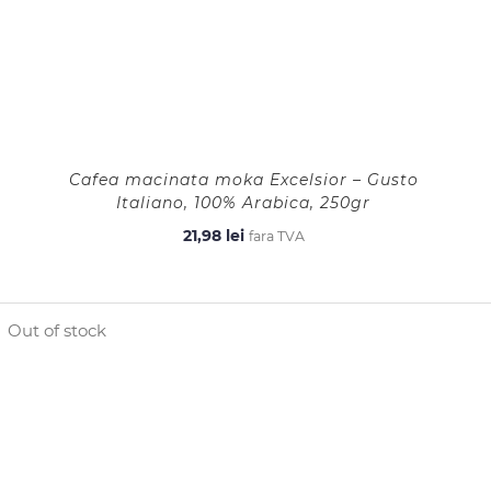
Cafea macinata moka Excelsior – Gusto
Italiano, 100% Arabica, 250gr
21,98
lei
fara TVA
Out of stock