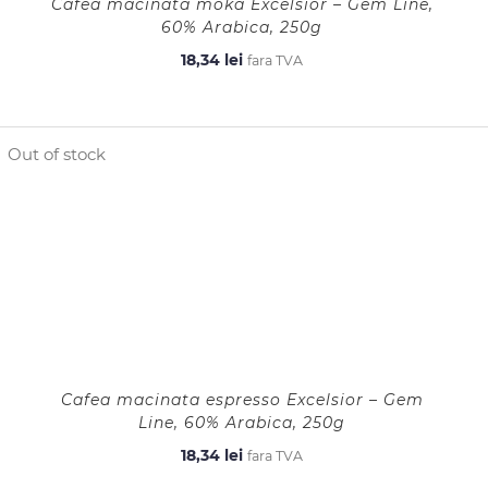
Cafea macinata moka Excelsior – Gem Line,
60% Arabica, 250g
18,34
lei
fara TVA
Out of stock
Cafea macinata espresso Excelsior – Gem
Line, 60% Arabica, 250g
18,34
lei
fara TVA