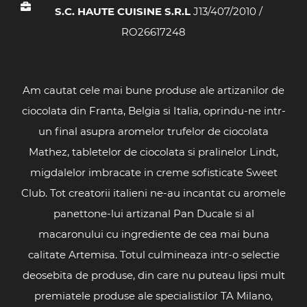
S.C. HAUTE CUISINE S.R.L
J13/407/2010 /
RO26617248
Am cautat cele mai bune produse ale artizanilor de
ciocolata din Franta, Belgia si Italia, oprindu-ne intr-
un final asupra aromelor trufelor de ciocolata
Mathez, tabletelor de ciocolata si pralinelor Lindt,
migdalelor imbracate in creme sofisticate Sweet
Club. Tot creatorii italieni ne-au incantat cu aromele
panettone-lui artizanal Pan Ducale si al
macaronului cu ingrediente de cea mai buna
calitate Artemisa. Totul culmineaza intr-o selectie
deosebita de produse, din care nu puteau lipsi mult
premiatele produse ale specialistilor TA Milano,