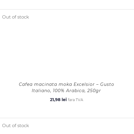
Out of stock
Cafea macinata moka Excelsior – Gusto
Italiano, 100% Arabica, 250gr
21,98
lei
fara TVA
Out of stock