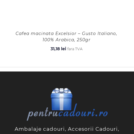
Cafea macinata Excelsior – Gusto Italiano,
100% Arabica, 250gr
31,18
lei
fara TVA
Ambalaje cadouri, Accesorii Cadouri,