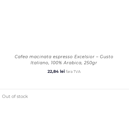
Cafea macinata espresso Excelsior – Gusto
Italiano, 100% Arabica, 250gr
22,84
lei
fara TVA
Out of stock