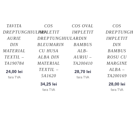
TAVITA
COS
COS OVAL
COS
DREPTUNGHIULARA
IMPLETIT
IMPLETIT
DREPTUNGH
AURIE
DREPTUNGHIULAR
DIN
IMPLETIT
DIN
BLEUMARIN
BAMBUS
DIN
MATERIAL
CU HUSA
ALB-
BAMBUS
TEXTIL –
ALBA DIN
AURIU –
ROSU CU
TA190784
MATERIAL
TA200410
MARGINE
TEXTIL –
ALBA –
24,00
lei
28,70
lei
5A1620
TA200169
fara TVA
fara TVA
34,25
lei
28,00
lei
fara TVA
fara TVA