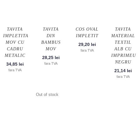
TAVITA
TAVITA
COS OVAL
TAVITA
IMPLETITA
DIN
IMPLETIT
MATERIAL
MOV CU
BAMBUS
TEXTIL
29,20
lei
CADRU
MOV
ALB CU
fara TVA
METALIC
IMPRIMEU
28,25
lei
NEGRU
34,85
lei
fara TVA
fara TVA
21,14
lei
fara TVA
Out of stock