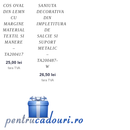
COS OVAL
SANIUTA
DIN LEMN
DECORATIVA
CU
DIN
MARGINE
IMPLETITURA
MATERIAL
DE
TEXTIL SI
SALCIE SI
MANERE
SUPORT
–
METALIC
TA200417
–
TA200487-
25,00
lei
W
fara TVA
26,50
lei
fara TVA