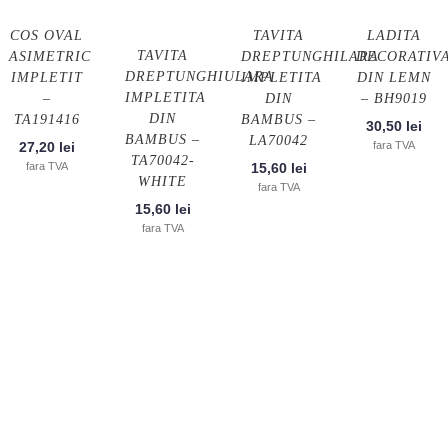
COS OVAL
TAVITA
LADITA
TAVITA
ASIMETRIC
DREPTUNGHILARA
DECORATIV
DREPTUNGHIULARA
IMPLETIT
IMPLETITA
DIN LEMN
IMPLETITA
–
DIN
– BH9019
DIN
TA191416
BAMBUS –
30,50
lei
BAMBUS –
LA70042
27,20
lei
fara TVA
TA70042-
fara TVA
15,60
lei
WHITE
fara TVA
15,60
lei
fara TVA