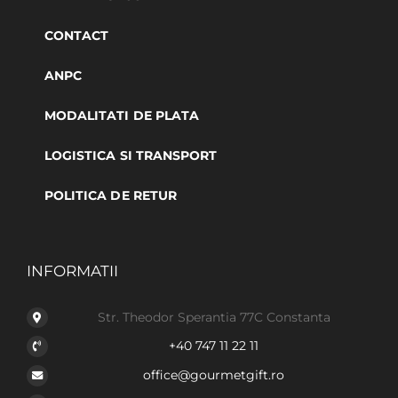
CONTACT
ANPC
MODALITATI DE PLATA
LOGISTICA SI TRANSPORT
POLITICA DE RETUR
INFORMATII
Str. Theodor Sperantia 77C Constanta
+40 747 11 22 11
office@gourmetgift.ro