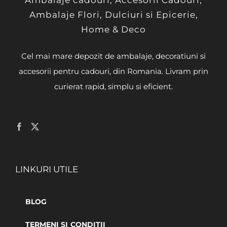
Ambalaje cadouri, Accesorii Cadouri,
Ambalaje Flori, Dulciuri si Epicerie,
Home & Deco
Cel mai mare depozit de ambalaje, decoratiuni si
accesorii pentru cadouri, din Romania. Livram prin
curierat rapid, simplu si eficient.
LINKURI UTILE
BLOG
TERMENI SI CONDITII