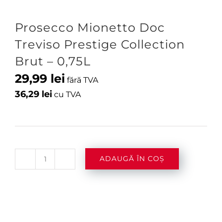
Prosecco Mionetto Doc
Treviso Prestige Collection
Brut – 0,75L
29,99
lei
fără TVA
36,29
lei
cu TVA
ADAUGĂ ÎN COȘ
Cantitate
Prosecco
Mionetto
Doc