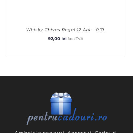
Whisky Chivas Regal 12 Ani – 0,7L
92,00
lei
fara TVA