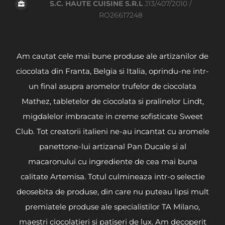
S.C. HAUTE CUISINE S.R.L
J13/407/2010 /
RO26617248
Am cautat cele mai bune produse ale artizanilor de
ciocolata din Franta, Belgia si Italia, oprindu-ne intr-
un final asupra aromelor trufelor de ciocolata
Mathez, tabletelor de ciocolata si pralinelor Lindt,
migdalelor imbracate in creme sofisticate Sweet
Club. Tot creatorii italieni ne-au incantat cu aromele
panettone-lui artizanal Pan Ducale si al
macaronului cu ingrediente de cea mai buna
calitate Artemisa. Totul culmineaza intr-o selectie
deosebita de produse, din care nu puteau lipsi mult
premiatele produse ale specialistilor TA Milano,
maestri ciocolatieri si patiseri de lux. Am decoperit