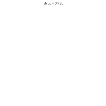
Brut – 0,75L