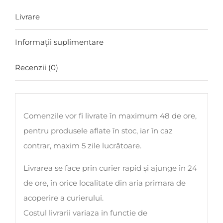
Treviso
Livrare
Prestige
Collection
Informații suplimentare
Brut
-
Recenzii (0)
0,75L
Comenzile vor fi livrate în maximum 48 de ore,
pentru produsele aflate în stoc, iar în caz
contrar, maxim 5 zile lucrătoare.
Livrarea se face prin curier rapid și ajunge în 24
de ore, în orice localitate din aria primara de
acoperire a curierului.
Costul livrarii variaza in functie de