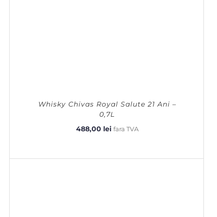
Whisky Chivas Royal Salute 21 Ani –
0,7L
488,00
lei
fara TVA