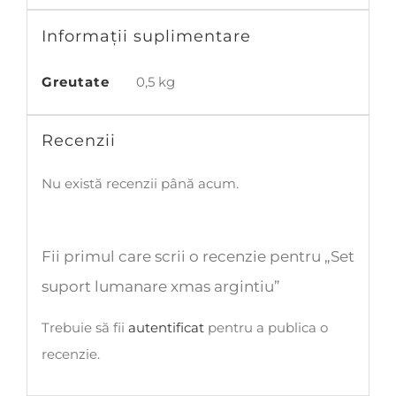
Informații suplimentare
Greutate
0,5 kg
Recenzii
Nu există recenzii până acum.
Fii primul care scrii o recenzie pentru „Set
suport lumanare xmas argintiu”
Trebuie să fii
autentificat
pentru a publica o
recenzie.