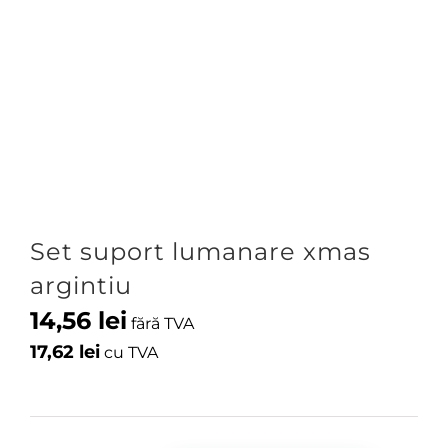
Set suport lumanare xmas
argintiu
14,56
lei
fără TVA
17,62
lei
cu TVA