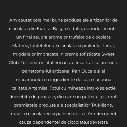
Am cautat cele mai bune produse ale artizanilor de
ciocolata din Franta, Belgia si Italia, oprindu-ne intr-
un final asupra aromelor trufelor de ciocolata
Mathez, tabletelor de ciocolata si pralinelor Lindt,
migdalelor imbracate in creme sofisticate Sweet
Club. Tot creatorii italieni ne-au incantat cu aromele
panettone-lui artizanal Pan Ducale si al
macaronului cu ingrediente de cea mai buna
calitate Artemisa. Totul culmineaza intr-o selectie
deosebita de produse, din care nu puteau lipsi mult
premiatele produse ale specialistilor TA Milano,
maestri ciocolatieri si patiseri de lux. Am decoperit
cauza dependentei de ciocolata,adevarata