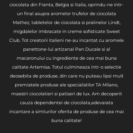
ciocolata din Franta, Belgia si Italia, oprindu-ne intr-
un final asupra aromelor trufelor de ciocolata
Mathez, tabletelor de ciocolata si pralinelor Lindt,
migdalelor imbracate in creme sofisticate Sweet
Club. Tot creatorii italieni ne-au incantat cu aromele
panettone-lui artizanal Pan Ducale si al
macaronului cu ingrediente de cea mai buna
calitate Artemisa. Totul culmineaza intr-o selectie
deosebita de produse, din care nu puteau lipsi mult
premiatele produse ale specialistilor TA Milano,
maestri ciocolatieri si patiseri de lux. Am decoperit
cauza dependentei de ciocolata,adevarata
incantare a simturilor oferita de produse de cea mai
buna calitate!