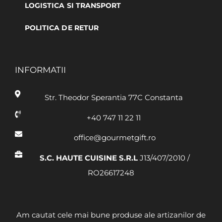
LOGISTICA SI TRANSPORT
POLITICA DE RETUR
INFORMATII
Str. Theodor Sperantia 77C Constanta
+40 747 11 22 11
office@gourmetgift.ro
S.C. HAUTE CUISINE S.R.L
J13/407/2010 /
RO26617248
Am cautat cele mai bune produse ale artizanilor de