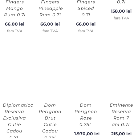
Fingers
Fingers
Fingers
0.7l
Mango
Pineapple
Spiced
158,00
lei
Rum 0.7l
Rum 0.7l
0.7l
fara TVA
66,00
lei
66,00
lei
66,00
lei
fara TVA
fara TVA
fara TVA
Diplomatico
Dom
Dom
Eminente
Reserva
Perignon
Perignon
Reserva
Exclusiva
Brut
Rose
Rom 7
Cutie
Cutie
0.75L
ani 0.7L
Cadou
Cadou
1.970,00
lei
215,00
lei
0.7L
0.75l