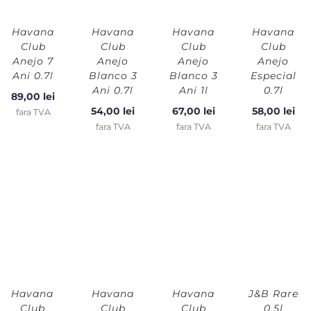
Havana
Havana
Havana
Havana
Club
Club
Club
Club
Anejo 7
Anejo
Anejo
Anejo
Ani 0.7l
Blanco 3
Blanco 3
Especial
Ani 0.7l
Ani 1l
0.7l
89,00
lei
54,00
lei
67,00
lei
58,00
lei
fara TVA
fara TVA
fara TVA
fara TVA
Havana
Havana
Havana
J&B Rare
Club
Club
Club
0.5l