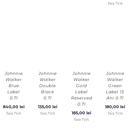
fara TVA
Johnnie
Johnnie
Johnnie
Johnnie
Walker
Walker
Walker
Walker
Blue
Double
Gold
Green
Label
Black
Label
Label 15
0.7l
0.7l
Reserved
Ani 0.7l
0.7l
840,00
lei
135,00
lei
180,00
lei
185,00
lei
fara TVA
fara TVA
fara TVA
fara TVA