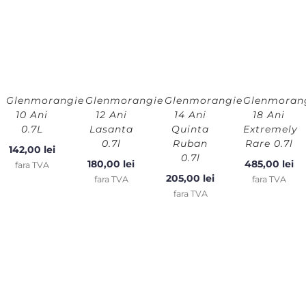
Glenmorangie
Glenmorangie
Glenmorangie
Glenmoran
10 Ani
12 Ani
14 Ani
18 Ani
0.7L
Lasanta
Quinta
Extremely
0.7l
Ruban
Rare 0.7l
142,00
lei
0.7l
180,00
lei
485,00
lei
fara TVA
205,00
lei
fara TVA
fara TVA
fara TVA