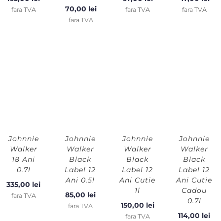
70,00
lei
fara TVA
fara TVA
fara TVA
fara TVA
Johnnie
Johnnie
Johnnie
Johnnie
Walker
Walker
Walker
Walker
18 Ani
Black
Black
Black
0.7l
Label 12
Label 12
Label 12
Ani 0.5l
Ani Cutie
Ani Cutie
335,00
lei
1l
Cadou
85,00
lei
fara TVA
0.7l
150,00
lei
fara TVA
114,00
lei
fara TVA