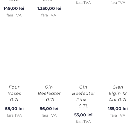
fara TVA
fara TVA
149,00
lei
1.350,00
lei
fara TVA
fara TVA
Four
Gin
Gin
Glen
Roses
Beefeater
Beefeater
Elgin 12
0.7l
– 0,7L
Pink –
Ani 0.7l
0,7L
58,00
lei
56,00
lei
155,00
lei
55,00
lei
fara TVA
fara TVA
fara TVA
fara TVA