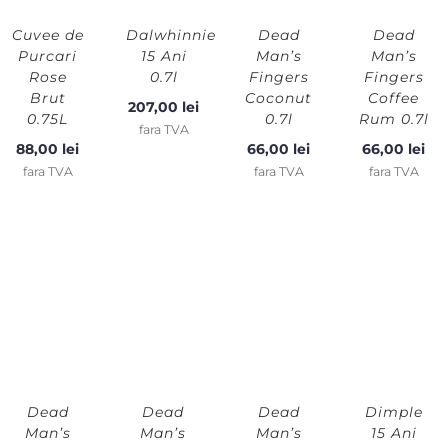
Cuvee de
Dalwhinnie
Dead
Dead
Purcari
15 Ani
Man’s
Man’s
Rose
0.7l
Fingers
Fingers
Brut
Coconut
Coffee
207,00
lei
0.75L
0.7l
Rum 0.7l
fara TVA
88,00
lei
66,00
lei
66,00
lei
fara TVA
fara TVA
fara TVA
Dead
Dead
Dead
Dimple
Man’s
Man’s
Man’s
15 Ani