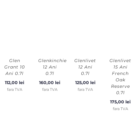
Glen
Glenkinchie
Glenlivet
Glenlivet
Grant 10
12 Ani
12 Ani
15 Ani
Ani 0.7l
0.7l
0.7l
French
Oak
112,00
lei
160,00
lei
125,00
lei
Reserve
fara TVA
fara TVA
fara TVA
0.7l
175,00
lei
fara TVA